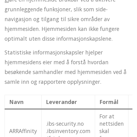
grunnleggende funksjoner, slik som side-
navigasjon og tilgang til sikre områder av
hjemmesiden. Hjemmesiden kan ikke fungere
optimalt uten disse informasjonskapslene.
Statistiske informasjonskapsler hjelper
hjemmesidens eier med å forstå hvordan
besøkende samhandler med hjemmesiden ved å
samle inn og rapportere opplysninger.
Navn
Leverandør
Formål
U
For at
.ibs-security.no
nettsiden
ARRAffinity
.ibsinventory.com
skal
Ø